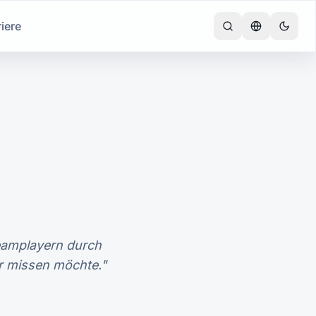
iere
Teamplayern durch
hr missen möchte."