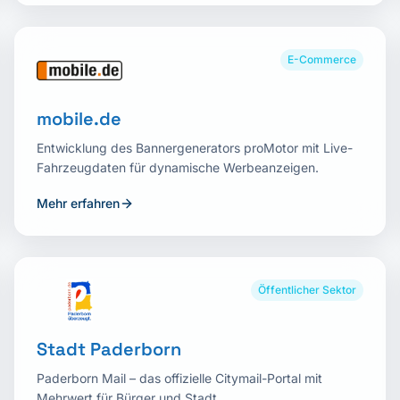
E-Commerce
mobile.de
Entwicklung des Bannergenerators proMotor mit Live-
Fahrzeugdaten für dynamische Werbeanzeigen.
Mehr erfahren
Öffentlicher Sektor
Stadt Paderborn
Paderborn Mail – das offizielle Citymail-Portal mit
Mehrwert für Bürger und Stadt.