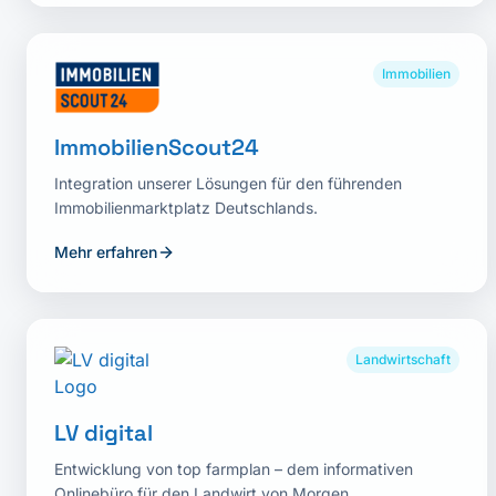
Immobilien
ImmobilienScout24
Integration unserer Lösungen für den führenden
Immobilienmarktplatz Deutschlands.
Mehr erfahren
Landwirtschaft
LV digital
Entwicklung von top farmplan – dem informativen
Onlinebüro für den Landwirt von Morgen.