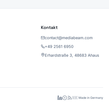
Kontakt
contact@mediabeam.com
+49 2561 6950
Erhardstraße 3, 48683 Ahaus
🇩🇪 Made in Germany
k