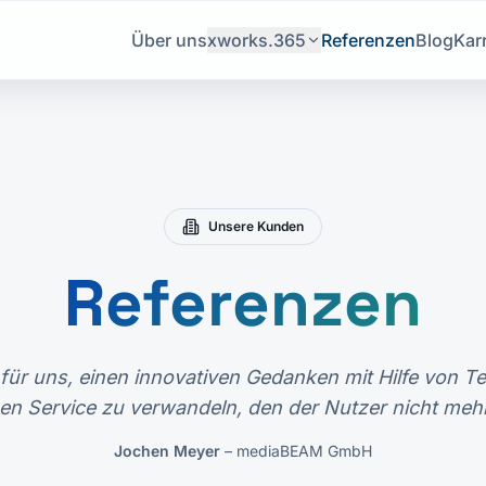
Über uns
xworks.365
Referenzen
Blog
Karr
Unsere Kunden
Referenzen
 für uns, einen innovativen Gedanken mit Hilfe von 
inen Service zu verwandeln, den der Nutzer nicht me
Jochen Meyer
–
mediaBEAM GmbH