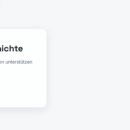
hichte
on unterstützen