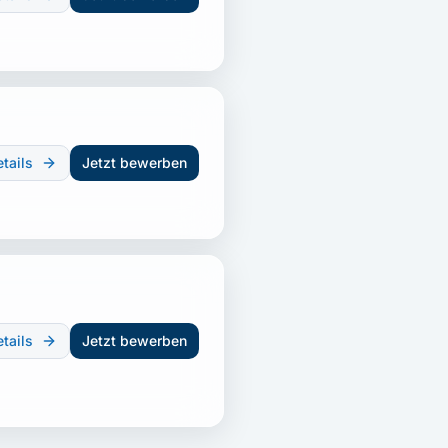
tails
Jetzt bewerben
tails
Jetzt bewerben