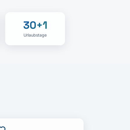
30+1
Urlaubstage