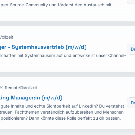
 Open-Source-Community und förderst den Austausch mit
Vollzeit
er - Systemhausvertrieb (m/w/d)
De
schaften mit Systemhäusern auf und entwickelst unser Channel-
% Remote
Vollzeit
ting Manager:in (m/w/d)
De
 gute Inhalte und echte Sichtbarkeit auf LinkedIn? Du verstehst
betreuen, Fachthemen verständlich aufzubereiten und Menschen
ositionieren? Dann könnte diese Rolle perfekt zu dir passen.