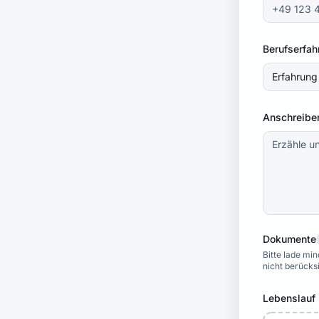
Berufserfah
Erfahrung
Anschreiben
Dokumente
Bitte lade mi
nicht berücks
Lebenslauf