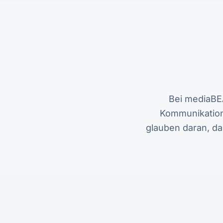
Bei mediaBEA
Kommunikation
glauben daran, das