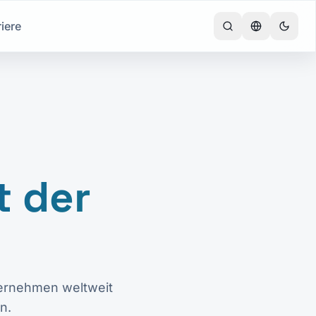
iere
t der
ternehmen weltweit
n.