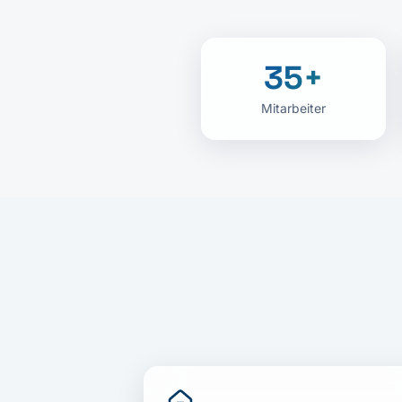
35+
Mitarbeiter