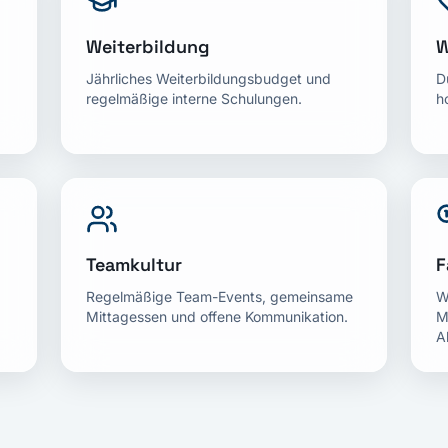
Weiterbildung
W
Jährliches Weiterbildungsbudget und
D
regelmäßige interne Schulungen.
h
Teamkultur
F
Regelmäßige Team-Events, gemeinsame
W
Mittagessen und offene Kommunikation.
M
A