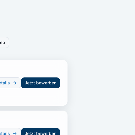
ieb
tails
Jetzt bewerben
tails
Jetzt bewerben