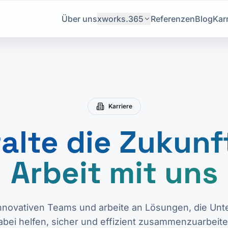
Über uns
xworks.365
Referenzen
Blog
Karr
Karriere
alte die Zukunf
Arbeit mit uns
innovativen Teams und arbeite an Lösungen, die Un
abei helfen, sicher und effizient zusammenzuarbeite