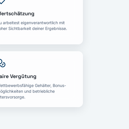
ertschätzung
u arbeitest eigenverantwortlich mit
oher Sichtbarkeit deiner Ergebnisse.
aire Vergütung
ettbewerbsfähige Gehälter, Bonus-
öglichkeiten und betriebliche
ltersvorsorge.