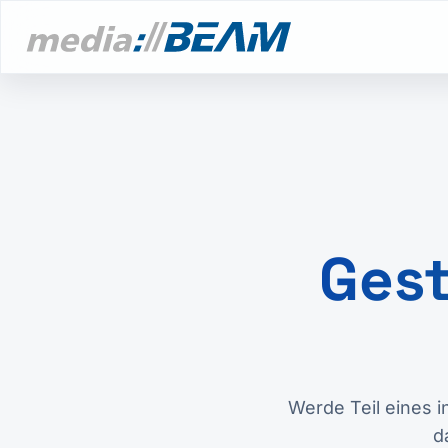
Gest
Werde Teil eines 
d