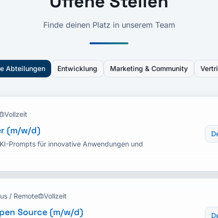
Offene Stellen
Finde deinen Platz in unserem Team
le Abteilungen
Entwicklung
Marketing & Community
Vertr
Vollzeit
r (m/w/d)
De
t KI-Prompts für innovative Anwendungen und
us / Remote
Vollzeit
pen Source (m/w/d)
De