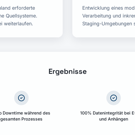
land erforderte
Entwicklung eines modu
ne Quellsysteme.
Verarbeitung und inkre
i weiterlaufen.
Staging-Umgebungen sic
Ergebnisse
o Downtime während des
100% Datenintegrität bei E
gesamten Prozesses
und Anhängen