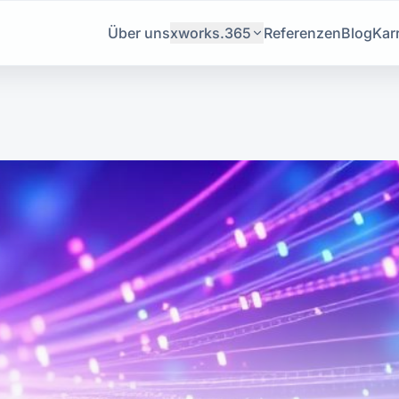
Über uns
xworks.365
Referenzen
Blog
Karr