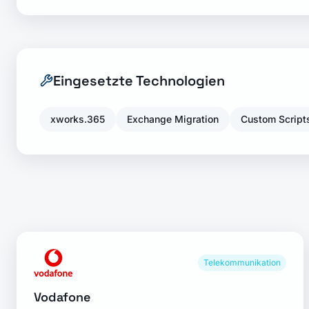
Eingesetzte Technologien
xworks.365
Exchange Migration
Custom Script
Telekommunikation
Vodafone