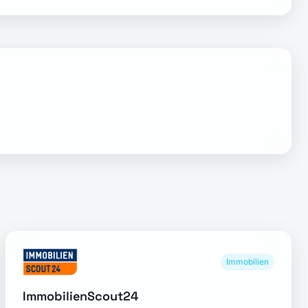
Immobilien
ImmobilienScout24