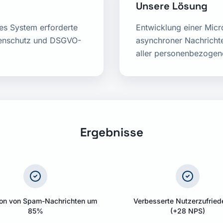
Unsere Lösung
tes System erforderte
Entwicklung einer Micr
atenschutz und DSGVO-
asynchroner Nachrichte
aller personenbezogen
Ergebnisse
on von Spam-Nachrichten um
Verbesserte Nutzerzufried
85%
(+28 NPS)