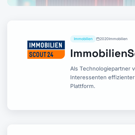
Immobilien
2020
Immobilien
Immobilien
Als Technologiepartner 
Interessenten effiziente
Plattform.