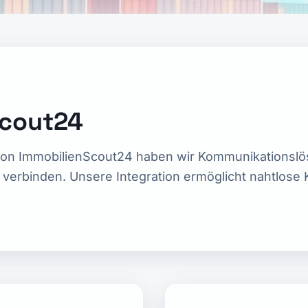
Scout24
von ImmobilienScout24 haben wir Kommunikationslös
r verbinden. Unsere Integration ermöglicht nahtlose