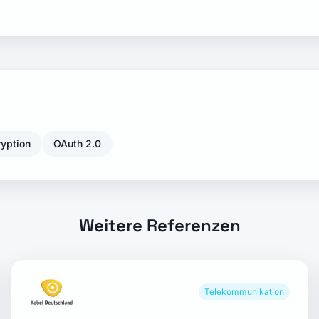
ryption
OAuth 2.0
Weitere Referenzen
Telekommunikation