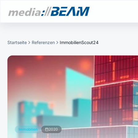
Startseite
Referenzen
ImmobilienScout24
Immobilien
2020