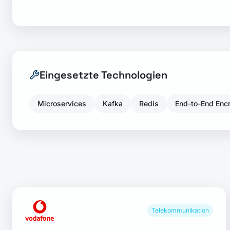
Eingesetzte Technologien
Microservices
Kafka
Redis
End-to-End Enc
Telekommunikation