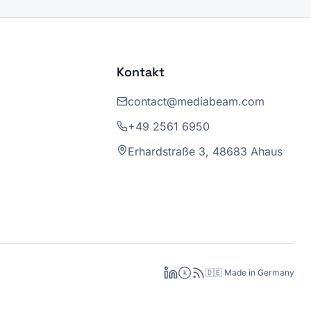
Kontakt
contact@mediabeam.com
+49 2561 6950
Erhardstraße 3, 48683 Ahaus
🇩🇪 Made in Germany
k