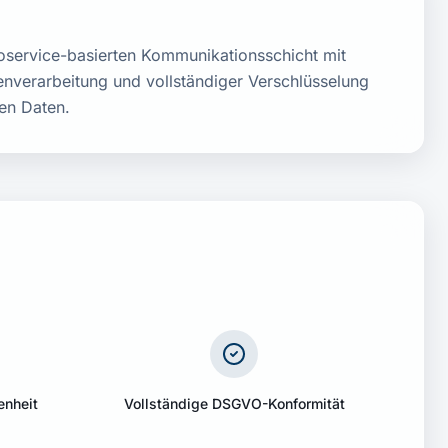
oservice-basierten Kommunikationsschicht mit
nverarbeitung und vollständiger Verschlüsselung
en Daten.
enheit
Vollständige DSGVO-Konformität