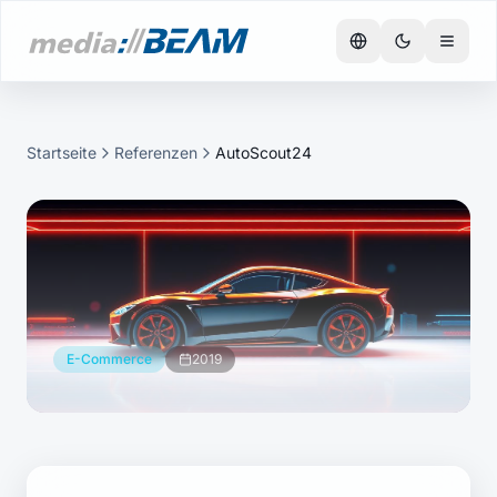
Startseite
Referenzen
AutoScout24
E-Commerce
2019