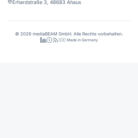
Erhardstraße 3, 48683 Ahaus
©
2026
mediaBEAM GmbH.
Alle Rechte vorbehalten.
🇩🇪 Made in Germany
k