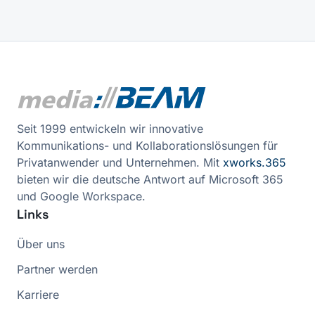
Seit 1999 entwickeln wir innovative
Kommunikations- und Kollaborationslösungen für
Privatanwender und Unternehmen. Mit
xworks.365
bieten wir die deutsche Antwort auf Microsoft 365
und Google Workspace.
Links
Über uns
Partner werden
Karriere