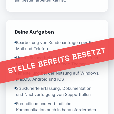
am besten arbeiten kannst.
Deine Aufgaben
Bearbeitung von Kundenanfragen per E-
STELLE BEREITS BESETZT
Mail und Telefon
Unterstützung bei technischen Fragen rund
um E-Mail und angrenzende Themen
Hilfestellung bei der Nutzung auf Windows,
macOS, Android und iOS
Strukturierte Erfassung, Dokumentation
und Nachverfolgung von Supportfällen
Freundliche und verbindliche
Kommunikation auch in herausfordernden